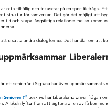
 ofta tillfällig och fokuserar på en specifik fråga. Ett
t struktur för samverkan. Det gör det möjligt att by
ver tid och skapa långsiktiga relationer mellan kommu
ionerna.
 att ersätta andra dialogformer. Det handlar om att k
 uppmärksammar Liberaler
för ett seniorråd i Sigtuna har även uppmärksammats na
gen Senioren
beskrivs hur Liberalerna driver frågan om
n. Artikeln lyfter fram att Sigtuna är en av få kommun