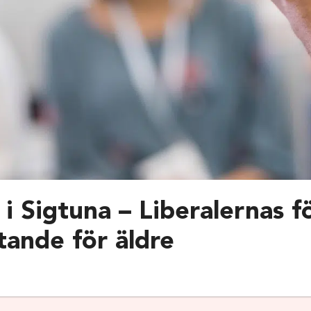
i Sigtuna – Liberalernas f
tande för äldre