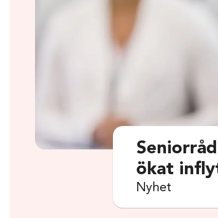
Seniorråd 
ökat infly
Nyhet