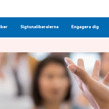
iker
Sigtunaliberalerna
Engagera dig