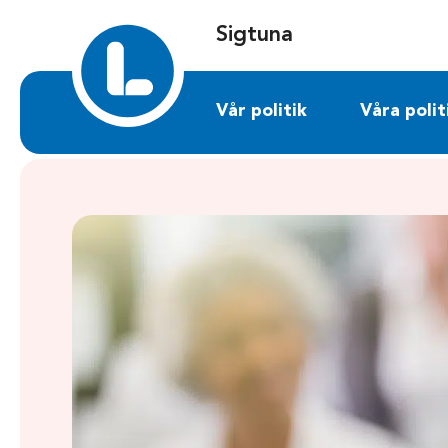
Sök på sigtuna.liberalerna.se
Sigtuna
Vår politik
Våra polit