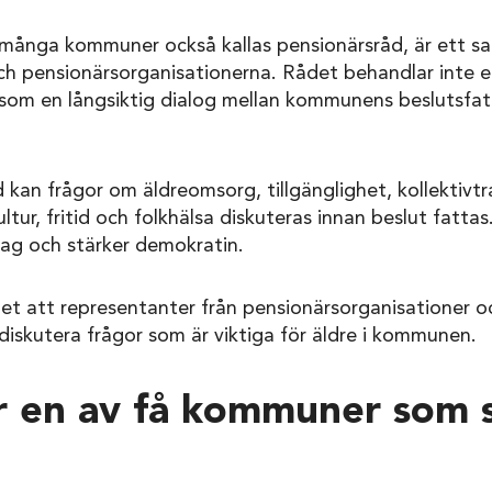
i många kommuner också kallas pensionärsråd, är ett 
 pensionärsorganisationerna. Rådet behandlar inte en
 som en långsiktig dialog mellan kommunens beslutsfat
kan frågor om äldreomsorg, tillgänglighet, kollektivtra
ultur, fritid och folkhälsa diskuteras innan beslut fat
lag och stärker demokratin.
 det att representanter från pensionärsorganisatione
diskutera frågor som är viktiga för äldre i kommunen.
r en av få kommuner som 