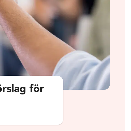
örslag för