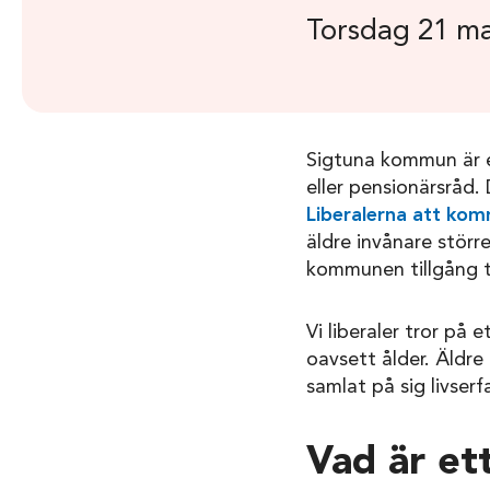
Torsdag 21 ma
Sigtuna kommun är e
eller pensionärsråd. D
Liberalerna att kom
äldre invånare störr
kommunen tillgång t
Vi liberaler tror på 
oavsett ålder. Äldre
samlat på sig livser
Vad är et