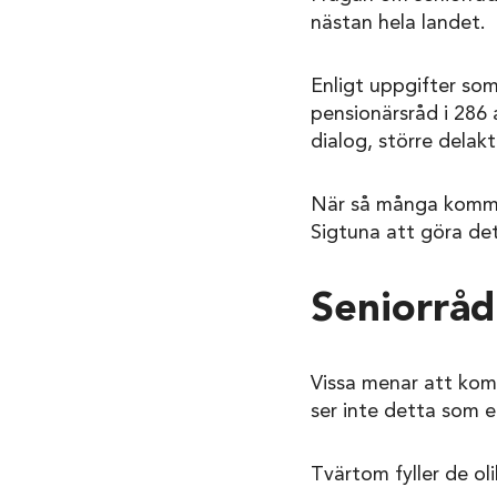
nästan hela landet.
Enligt uppgifter som
pensionärsråd i 286 
dialog, större dela
När så många kommun
Sigtuna att göra d
Seniorråd
Vissa menar att kom
ser inte detta som 
Tvärtom fyller de oli