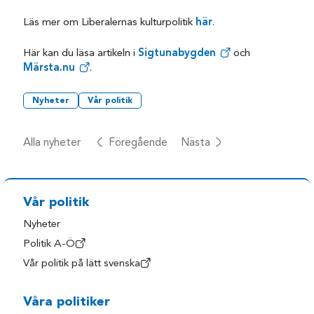
Läs mer om Liberalernas kulturpolitik
här
.
Här kan du läsa artikeln i
Sigtunabygden
och
Märsta.nu
.
Nyheter
Vår politik
Alla nyheter
Föregående
Nästa
Vår politik
Nyheter
Politik A-Ö
Vår politik på lätt svenska
Våra politiker