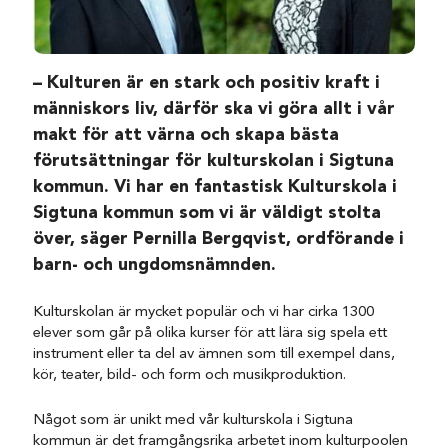
– Kulturen är en stark och positiv kraft i
människors liv, därför ska vi göra allt i vår
makt för att värna och skapa bästa
förutsättningar för kulturskolan i Sigtuna
kommun. Vi har en fantastisk Kulturskola i
Sigtuna kommun som vi är väldigt stolta
över, säger Pernilla Bergqvist, ordförande i
barn- och ungdomsnämnden.
Kulturskolan är mycket populär och vi har cirka 1300
elever som går på olika kurser för att lära sig spela ett
instrument eller ta del av ämnen som till exempel dans,
kör, teater, bild- och form och musikproduktion.
Något som är unikt med vår kulturskola i Sigtuna
kommun är det framgångsrika arbetet inom kulturpoolen