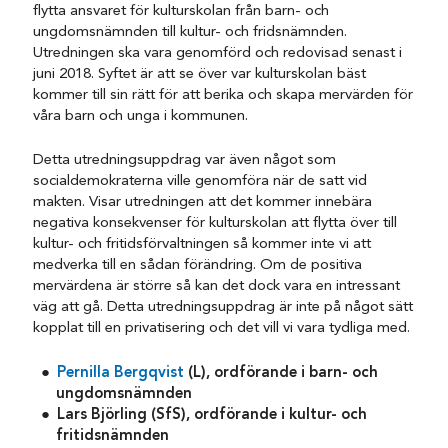
flytta ansvaret för kulturskolan från barn- och
ungdomsnämnden till kultur- och fridsnämnden.
Utredningen ska vara genomförd och redovisad senast i
juni 2018. Syftet är att se över var kulturskolan bäst
kommer till sin rätt för att berika och skapa mervärden för
våra barn och unga i kommunen.
Detta utredningsuppdrag var även något som
socialdemokraterna ville genomföra när de satt vid
makten. Visar utredningen att det kommer innebära
negativa konsekvenser för kulturskolan att flytta över till
kultur- och fritidsförvaltningen så kommer inte vi att
medverka till en sådan förändring. Om de positiva
mervärdena är större så kan det dock vara en intressant
väg att gå. Detta utredningsuppdrag är inte på något sätt
kopplat till en privatisering och det vill vi vara tydliga med.
Pernilla Bergqvist
(L), ordförande i barn- och
ungdomsnämnden
Lars Björling (SfS), ordförande i kultur- och
fritidsnämnden