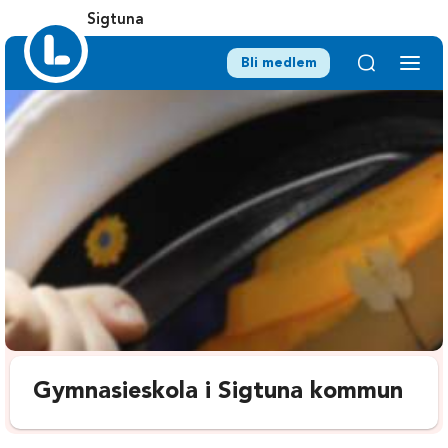
Sigtuna
Bli medlem
Gymnasieskola i Sigtuna kommun