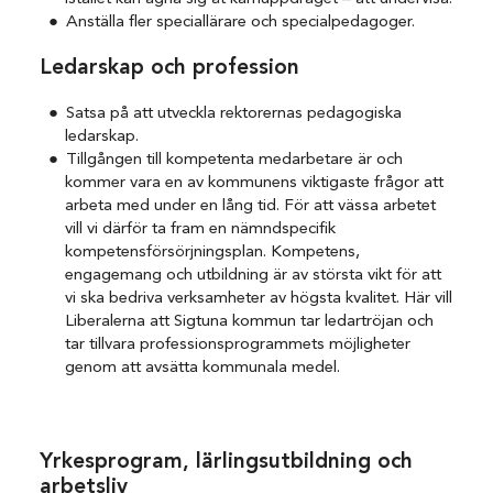
Anställa fler speciallärare och specialpedagoger.
Ledarskap och profession
Satsa på att utveckla rektorernas pedagogiska
ledarskap.
Tillgången till kompetenta medarbetare är och
kommer vara en av kommunens viktigaste frågor att
arbeta med under en lång tid. För att vässa arbetet
vill vi därför ta fram en nämndspecifik
kompetensförsörjningsplan. Kompetens,
engagemang och utbildning är av största vikt för att
vi ska bedriva verksamheter av högsta kvalitet. Här vill
Liberalerna att Sigtuna kommun tar ledartröjan och
tar tillvara professionsprogrammets möjligheter
genom att avsätta kommunala medel.
Yrkesprogram, lärlingsutbildning och
arbetsliv