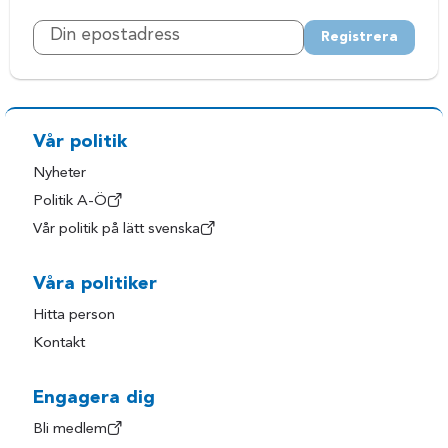
Registrera
Vår politik
Nyheter
Politik A-Ö
Vår politik på lätt svenska
Våra politiker
Hitta person
Kontakt
Engagera dig
Bli medlem