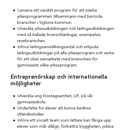
Lansera ett särskilt program för att stärka
yrkesprogrammen tillsammans med berörda
branscher i Sigtuna kommun.
Utveckla yrkesutbildningen och lärlingsutbildningen
med så kallade branschlärlingar, exempelvis
resebranschen.
Införa lärlingsanställningsavtal och erbjuda
lärlingsutbildningar på alla yrkesprogram och verka
för ett ökat samarbete med branschen för
gymnasiets olika yrkesprogram.
Entreprenörskap och internationella
möjligheter
Utveckla ung företagsamhet, UF, på vår
gymnasieskola.
Underlätta för elever att kunna bedriva
utlandsstudier.
Införa ett socialt team som lättare kan fånga upp
elever som mår dåligt, förbättra tryggheten, jobba