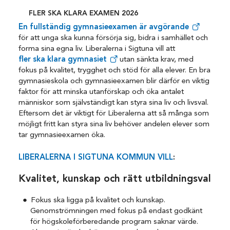
FLER SKA KLARA EXAMEN 2026
En fullständig gymnasieexamen är avgörande
för att unga ska kunna försörja sig, bidra i samhället och
forma sina egna liv. Liberalerna i Sigtuna vill att
fler ska klara gymnasiet
utan sänkta krav, med
fokus på kvalitet, trygghet och stöd för alla elever. En bra
gymnasieskola och gymnasieexamen blir därför en viktig
faktor för att minska utanförskap och öka antalet
människor som självständigt kan styra sina liv och livsval.
Eftersom det är viktigt för Liberalerna att så många som
möjligt fritt kan styra sina liv behöver andelen elever som
tar gymnasieexamen öka.
LIBERALERNA I SIGTUNA KOMMUN VILL
:
Kvalitet, kunskap och rätt utbildningsval
Fokus ska ligga på kvalitet och kunskap.
Genomströmningen med fokus på endast godkänt
för högskoleförberedande program saknar värde.