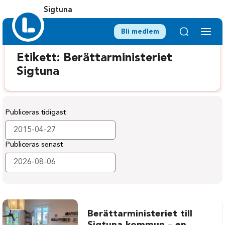
Sigtuna
Bli medlem
Etikett:
Berättarministeriet
Sigtuna
Publiceras tidigast
Publiceras senast
Berättarministeriet till