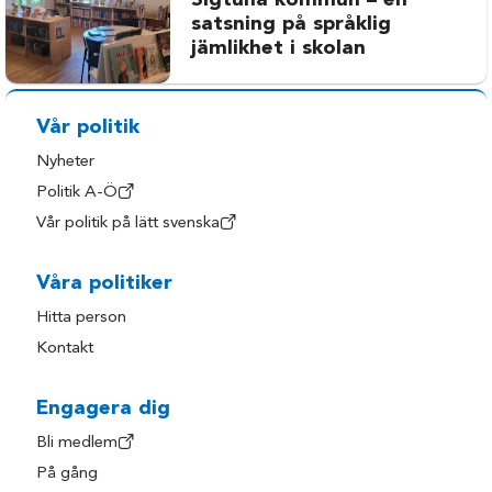
Sigtuna kommun – en
satsning på språklig
jämlikhet i skolan
Vår politik
Nyheter
Politik A-Ö
Vår politik på lätt svenska
Våra politiker
Hitta person
Kontakt
Engagera dig
Bli medlem
På gång