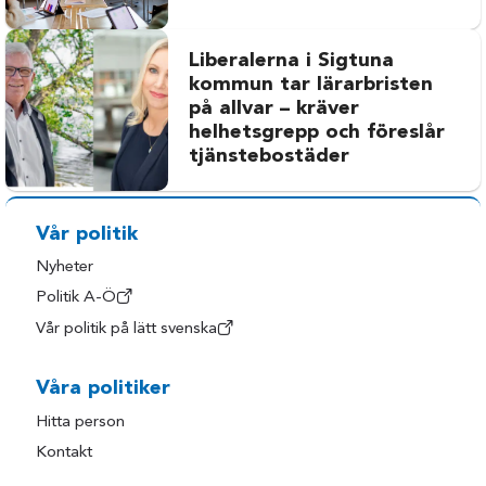
Liberalerna i Sigtuna
kommun tar lärarbristen
på allvar – kräver
helhetsgrepp och föreslår
tjänstebostäder
Vår politik
Nyheter
Politik A-Ö
Vår politik på lätt svenska
Våra politiker
Hitta person
Kontakt