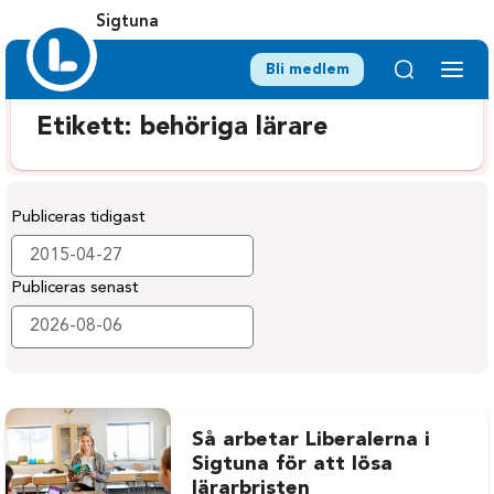
Sigtuna
Bli medlem
Etikett:
behöriga lärare
Publiceras tidigast
Publiceras senast
Så arbetar Liberalerna i
Sigtuna för att lösa
lärarbristen