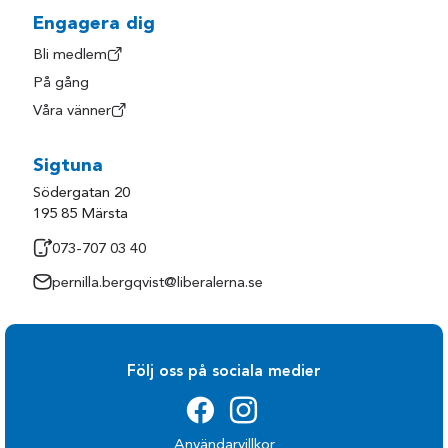
Engagera dig
Bli medlem
På gång
Våra vänner
Sigtuna
Södergatan 20
195 85 Märsta
073-707 03 40
pernilla.bergqvist@liberalerna.se
Följ oss på sociala medier
Användarvillkor