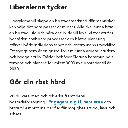
Liberalerna tycker
Liberalerna vill skapa en bostadsmarknad där människor
kan välja det som passar dem bäst. Alla ska kunna hitta
en bostad i tid och nära det liv de vill leva. Vi tror att fler
bostäder, snabbare processer och bättre planering
stärker både individens frihet och kommunens utveckling.
Ett tryggt hem är en grund för att kunna arbeta, studera
och bygga sitt liv. Därför behöver Sigtuna kommun höja
tempot och planera för minst 3000 nya bostäder till år
2030.
Gör din röst hörd
Vill du vara med och påverka framtidens
bostadsförsörjning?
Engagera dig i Liberalerna
och
bidra till ett Sigtuna där fler får möjlighet att bo, leva och
arbeta.