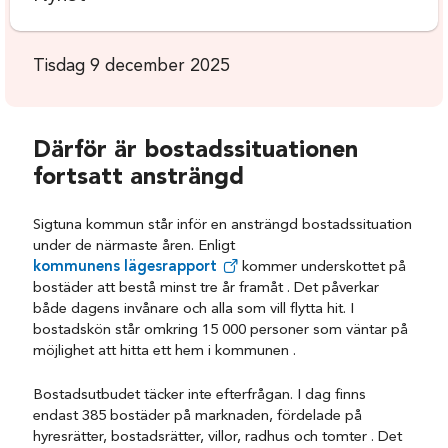
Tisdag 9 december 2025
Därför är bostadssituationen
fortsatt ansträngd
Sigtuna kommun står inför en ansträngd bostadssituation
under de närmaste åren. Enligt
kommunens lägesrapport
kommer underskottet på
bostäder att bestå minst tre år framåt . Det påverkar
både dagens invånare och alla som vill flytta hit. I
bostadskön står omkring 15 000 personer som väntar på
möjlighet att hitta ett hem i kommunen .
Bostadsutbudet täcker inte efterfrågan. I dag finns
endast 385 bostäder på marknaden, fördelade på
hyresrätter, bostadsrätter, villor, radhus och tomter . Det