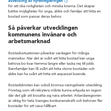
avveckling av hyresregleringen
för att öka rörligheten och minska köerna. Det skapar
bättre möjligheter för unga, äldre och familjer att hitta en
bostad som passar deras behov.
Så påverkar utvecklingen
kommunens invånare och
arbetsmarknad
Bostadssituationen påverkar vardagen för många
människor. När det är svårt att hitta bostad kan unga
behöva bo kvar hemma längre eller tacka nej till jobb.
Barnfamiljer kan få svårt att hitta större bostäder och
äldre kan ha svårt att hitta ett anpassat boende.
Bostadsbristen kan också bromsa näringslivets utveckling.
Företag som vill rekrytera måste kunna erbjuda en region
där det går att bosätta sig nära arbetet. Arlandaregionen
är viktig för hela Sveriges konkurrenskraft och behöver fler
bostäder för att växa hållbart.