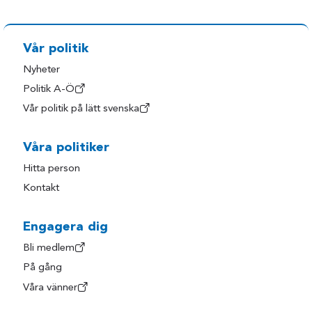
Vår politik
Nyheter
Politik A-Ö
Vår politik på lätt svenska
Våra politiker
Hitta person
Kontakt
Engagera dig
Bli medlem
På gång
Våra vänner