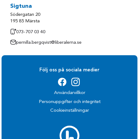
Sigtuna
Södergatan 20
195 85 Märsta
073-707 03 40
pernilla.bergqvist@liberalerna.se
Följ oss på sociala medier
Användarvillkor
Personuppgifter och integritet
Cookieinställningar