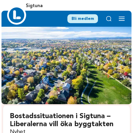
Sigtuna
Bli medlem
Bostadssituationen i Sigtuna –
Liberalerna vill öka byggtakten
Nyhet