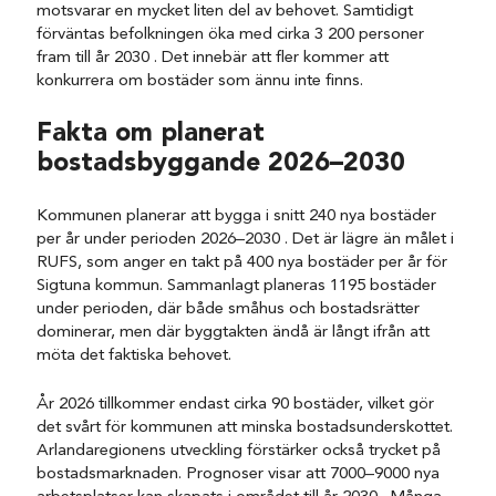
motsvarar en mycket liten del av behovet. Samtidigt
förväntas befolkningen öka med cirka 3 200 personer
fram till år 2030 . Det innebär att fler kommer att
konkurrera om bostäder som ännu inte finns.
Fakta om planerat
bostadsbyggande 2026–2030
Kommunen planerar att bygga i snitt 240 nya bostäder
per år under perioden 2026–2030 . Det är lägre än målet i
RUFS, som anger en takt på 400 nya bostäder per år för
Sigtuna kommun. Sammanlagt planeras 1195 bostäder
under perioden, där både småhus och bostadsrätter
dominerar, men där byggtakten ändå är långt ifrån att
möta det faktiska behovet.
År 2026 tillkommer endast cirka 90 bostäder, vilket gör
det svårt för kommunen att minska bostadsunderskottet.
Arlandaregionens utveckling förstärker också trycket på
bostadsmarknaden. Prognoser visar att 7000–9000 nya