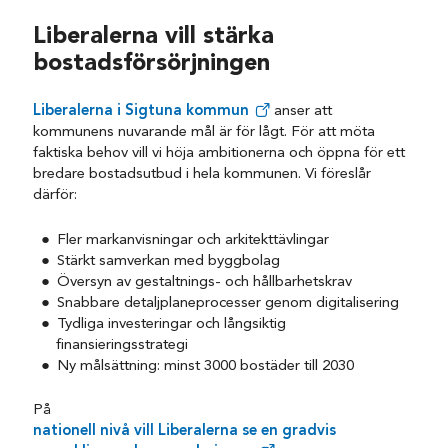
Liberalerna vill stärka
bostadsförsörjningen
Liberalerna i Sigtuna kommun
anser att
kommunens nuvarande mål är för lågt. För att möta
faktiska behov vill vi höja ambitionerna och öppna för ett
bredare bostadsutbud i hela kommunen. Vi föreslår
därför:
Fler markanvisningar och arkitekttävlingar
Stärkt samverkan med byggbolag
Översyn av gestaltnings- och hållbarhetskrav
Snabbare detaljplaneprocesser genom digitalisering
Tydliga investeringar och långsiktig
finansieringsstrategi
Ny målsättning: minst 3000 bostäder till 2030
På
nationell nivå vill Liberalerna se en gradvis