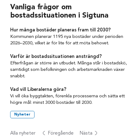
Vanliga frågor om
bostadssituationen i Sigtuna
Hur många bostäder planeras fram till 2030?
Kommunen planerar 1195 nya bostäder under perioden
2026–2030, vilket är för lite för att möta behovet.
Varför är bostadssituationen ansträngd?
Efterfrågan är större än utbudet. Många står i bostadskö,
samtidigt som befolkningen och arbetsmarknaden växer
snabbt.
Vad vill Liberalerna göra?
Vi vill öka byggtakten, förenkla processerna och sätta ett
högre mål: minst 3000 bostäder till 2030.
Nyheter
Alla nyheter
Föregående
Nästa